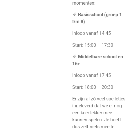
momenten:
🎉
Basisschool (groep 1
t/m 8)
Inloop vanaf 14:45
Start: 15:00 – 17:30
🎉
Middelbare school en
16+
Inloop vanaf 17:45
Start: 18:00 – 20:30
Er zijn al zó veel spelletjes
ingeleverd dat we er nog
een keer lekker mee
kunnen spelen. Je hoeft
dus zelf niets mee te