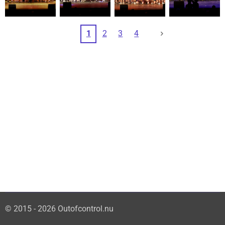
1
2
3
4
© 2015 - 2026 Outofcontrol.nu