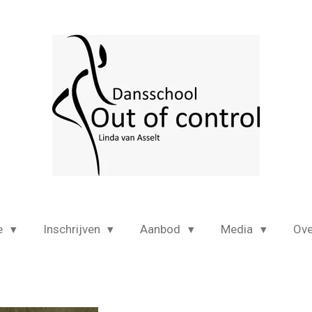
e
Inschrijven
Aanbod
Media
Ov