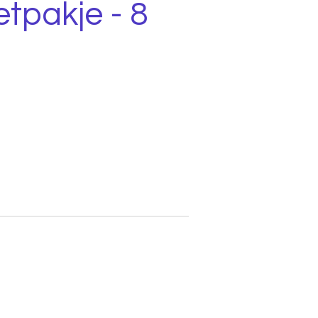
etpakje - 8