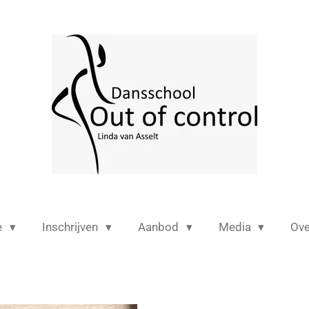
e
Inschrijven
Aanbod
Media
Ov